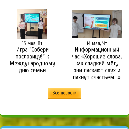
15 мая, Пт
14 мая, Чт
Игра "Собери
Информационный
пословицу!" к
час «Хорошие слова,
Международному
как сладкий мёд,
дню семьи
они ласкают слух и
пахнут счастьем…»
Все новости