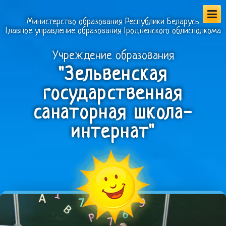
Министерство образования Республики Беларусь
Главное управление образования Гродненского облисполкома
Учреждение образования
"Зельвенская
государственная
санаторная школа-
интернат"