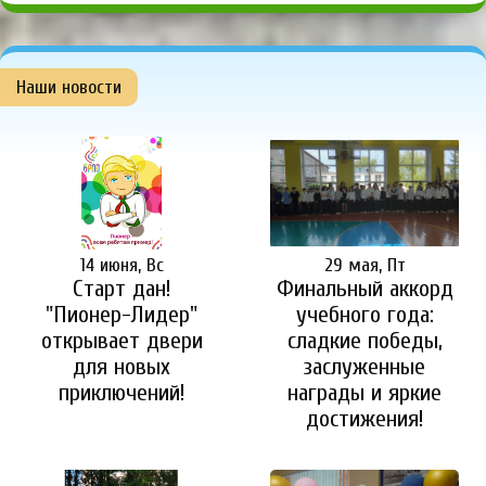
Наши новости
14 июня, Вс
29 мая, Пт
Старт дан!
Финальный аккорд
"Пионер-Лидер"
учебного года:
открывает двери
сладкие победы,
для новых
заслуженные
приключений!
награды и яркие
достижения!