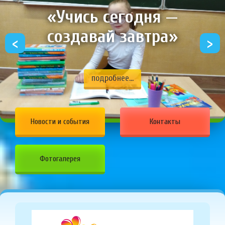
«Учись сегодня —
создавай завтра»
<
>
подробнее...
Новости и события
Контакты
Фотогалерея