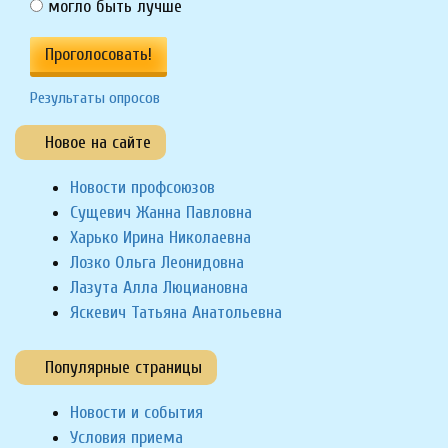
могло быть лучше
Проголосовать!
Результаты опросов
Новое на сайте
Новости профсоюзов
Сущевич Жанна Павловна
Харько Ирина Николаевна
Лозко Ольга Леонидовна
Лазута Алла Люциановна
Яскевич Татьяна Анатольевна
Популярные страницы
Новости и события
Условия приема