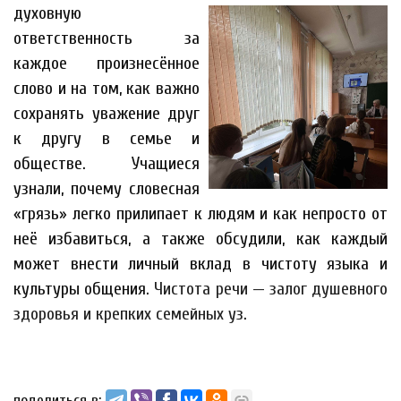
духовную
ответственность за
каждое произнесённое
слово и на том, как важно
сохранять уважение друг
к другу в семье и
обществе. Учащиеся
узнали, почему словесная
«грязь» легко прилипает к людям и как непросто от
неё избавиться, а также обсудили, как каждый
может внести личный вклад в чистоту языка и
культуры общения.
Чистота речи — залог душевного
здоровья и крепких семейных уз
.
поделиться в: